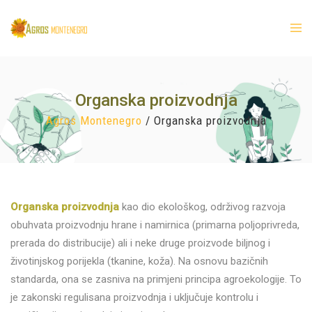
Organska proizvodnja
Agros Montenegro
/
Organska proizvodnja
Organska proizvodnja
kao dio ekološkog, održivog razvoja
obuhvata proizvodnju hrane i namirnica (primarna poljoprivreda,
prerada do distribucije) ali i neke druge proizvode biljnog i
životinjskog porijekla (tkanine, koža). Na osnovu bazičnih
standarda, ona se zasniva na primjeni principa agroekologije. To
je zakonski regulisana proizvodnja i uključuje kontrolu i