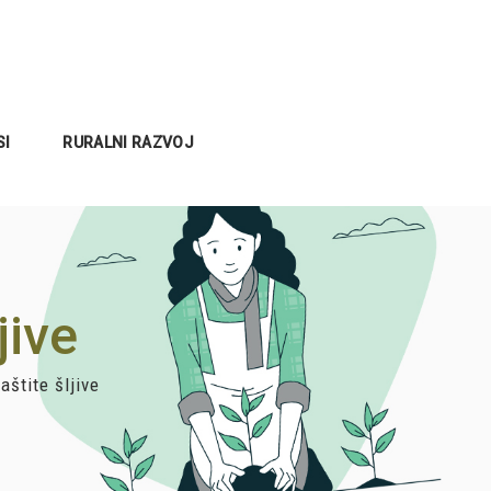
SI
RURALNI RAZVOJ
jive
aštite šljive