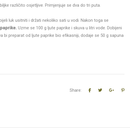
iljke različito osjetljive. Primjenjuje se dva do tri puta.
ijeli luk usitniti i držati nekoliko sati u vodi. Nakon toga se
 paprike.
Uzme se 100 g ljute paprike i skuva u litri vode. Dobijeni
Da bi preparat od ljute paprike bio efikasniji, dodaje se 50 g sapuna
Share: