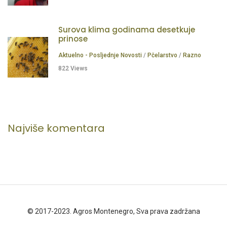
Surova klima godinama desetkuje
prinose
Aktuelno - Posljednje Novosti
/
Pčelarstvo
/
Razno
822 Views
Najviše komentara
© 2017-2023. Agros Montenegro, Sva prava zadržana