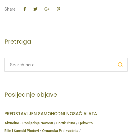
Share:
Pretraga
Posljednje objave
PREDSTAVLJEN SAMOHODNI NOSAČ ALATA
Aktuelno - Posljednje Novosti
/
Hortikultura
/
Ljekovito
Bilje I Šumski Plodovi
/
Organska Proizvodnja
/