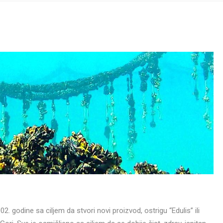
2. godine sa ciljem da stvori novi proizvod, ostrigu “Edulis” ili