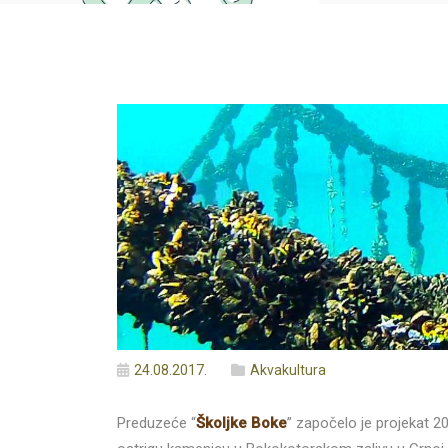
24.08.2017.
Akvakultura
Preduzeće “
Školjke Boke
” započelo je projekat 200